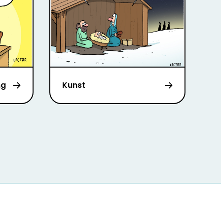
ng
Kunst