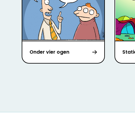
Onder vier ogen
Stat