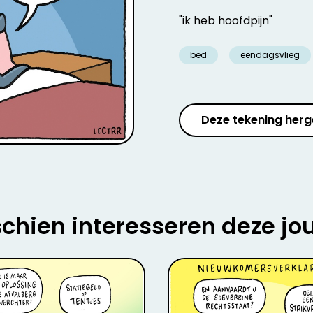
"ik heb hoofdpijn"
bed
eendagsvlieg
Deze tekening herg
chien interesseren deze jo