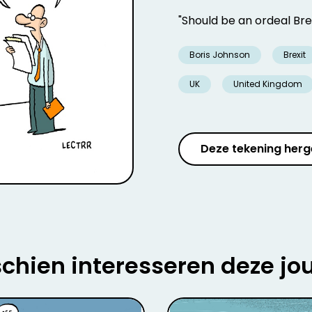
"Should be an ordeal Brexi
Boris Johnson
Brexit
UK
United Kingdom
Deze tekening herg
chien interesseren deze jo