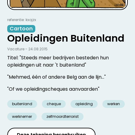
referentie: kxojzx
Cartoon
Opleidingen Buitenland
Vacature - 24.08.2015
Titel: "Steeds meer bedrijven besteden hun
opleidingen uit naar 't buitenland"
"Mehmed, één of andere Belg aan de lijn…"
"Of we opleidingscheques aanvaarden"
buitenland
cheque
opleiding
werken
werknemer
zelfmoordterrorist
Deze tekening hergebruiken