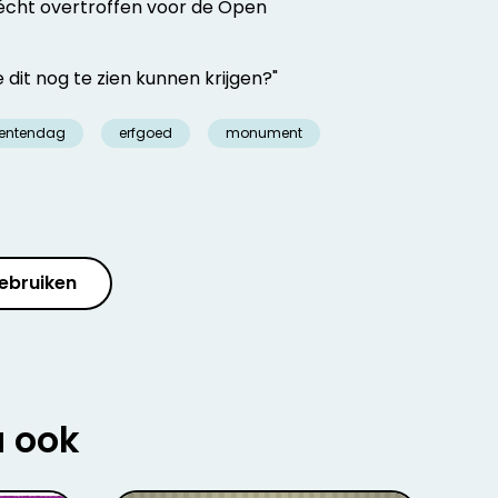
 écht overtroffen voor de Open
 dit nog te zien kunnen krijgen?"
entendag
erfgoed
monument
ebruiken
u ook