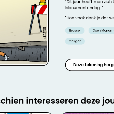
"Dit jaar heeft men zich
Monumentendag..."
"Hoe vaak denk je dat we
Brussel
Open Monum
zinkgat
Deze tekening herg
chien interesseren deze jo