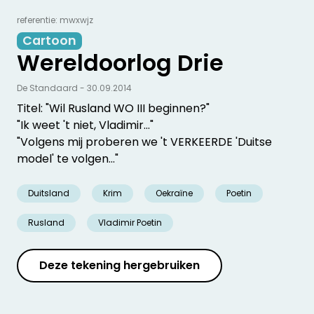
referentie: mwxwjz
Cartoon
Wereldoorlog Drie
De Standaard - 30.09.2014
Titel: "Wil Rusland WO III beginnen?"
"Ik weet 't niet, Vladimir..."
"Volgens mij proberen we 't VERKEERDE 'Duitse
model' te volgen..."
Duitsland
Krim
Oekraïne
Poetin
Rusland
Vladimir Poetin
Deze tekening hergebruiken