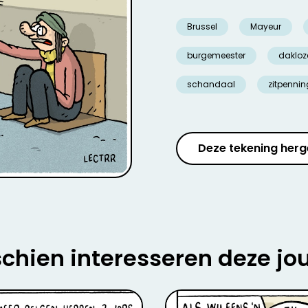
Brussel
Mayeur
burgemeester
dakloz
schandaal
zitpenni
Deze tekening herg
chien interesseren deze jo