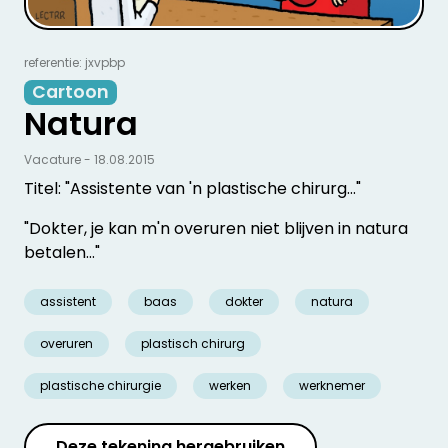
referentie: jxvpbp
Cartoon
Natura
Vacature - 18.08.2015
Titel: "Assistente van 'n plastische chirurg…"
"Dokter, je kan m'n overuren niet blijven in natura
betalen…"
assistent
baas
dokter
natura
overuren
plastisch chirurg
plastische chirurgie
werken
werknemer
Deze tekening hergebruiken