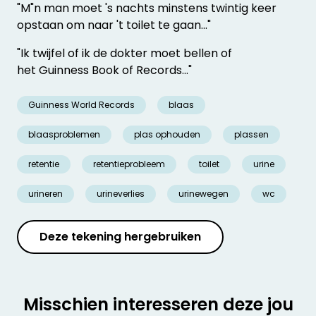
"M"n man moet 's nachts minstens twintig keer
opstaan om naar 't toilet te gaan..."
"Ik twijfel of ik de dokter moet bellen of
het Guinness Book of Records..."
Guinness World Records
blaas
blaasproblemen
plas ophouden
plassen
retentie
retentieprobleem
toilet
urine
urineren
urineverlies
urinewegen
wc
Deze tekening hergebruiken
Misschien interesseren deze jou