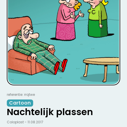
referentie: rrqtwe
Cartoon
Nachtelijk plassen
Coloplast - 11.08.2017