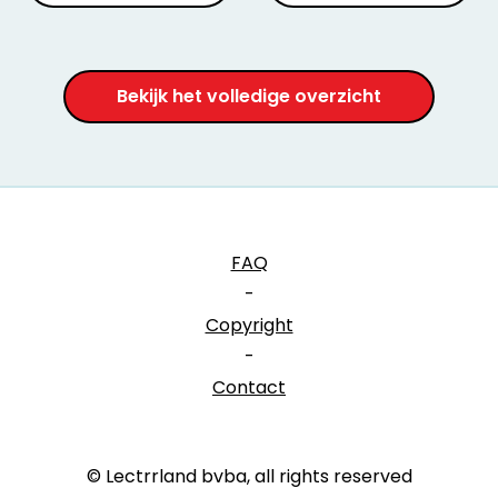
Bekijk het volledige overzicht
FAQ
-
Copyright
-
Contact
© Lectrrland bvba, all rights reserved