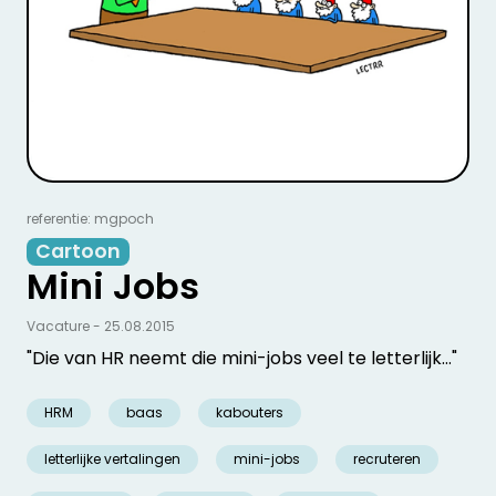
referentie: mgpoch
Cartoon
Mini Jobs
Vacature - 25.08.2015
"Die van HR neemt die mini-jobs veel te letterlijk…"
HRM
baas
kabouters
letterlijke vertalingen
mini-jobs
recruteren