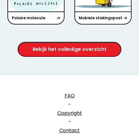
Polaire molecule
Mobiele stakingspost
Bekijk het volledige overzicht
FAQ
-
Copyright
-
Contact