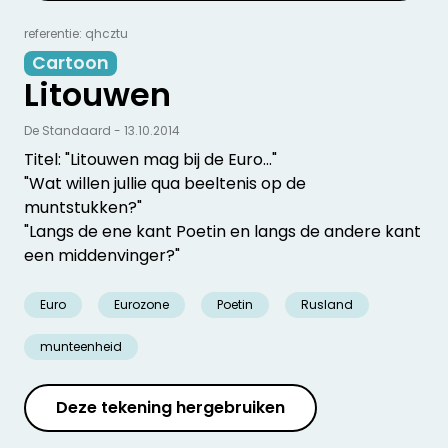
referentie: qhcztu
Cartoon
Litouwen
De Standaard - 13.10.2014
Titel: "Litouwen mag bij de Euro..."
"Wat willen jullie qua beeltenis op de
muntstukken?"
"Langs de ene kant Poetin en langs de andere kant
een middenvinger?"
Euro
Eurozone
Poetin
Rusland
munteenheid
Deze tekening hergebruiken