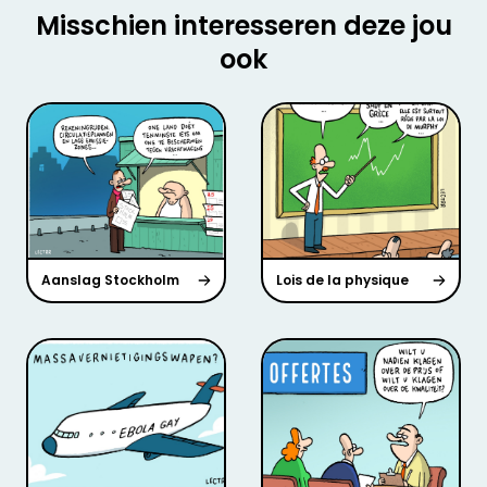
Misschien interesseren deze jou
ook
Aanslag Stockholm
Lois de la physique