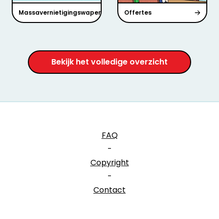
Massavernietigingswapen?
Offertes
Bekijk het volledige overzicht
FAQ
-
Copyright
-
Contact