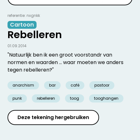
referentie: nxgnkk
Cartoon
Rebelleren
01.09.2014
"Natuurlijk ben ik een groot voorstandr van
normen en waarden ... waar moeten we anders
tegen rebelleren?"
anarchism
bar
café
pastoor
punk
rebelleren
toog
tooghangen
Deze tekening hergebruiken