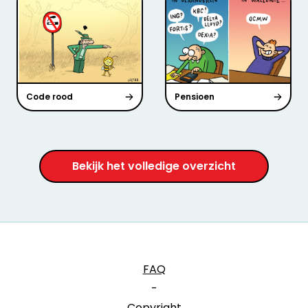
Code rood
Pensioen
Bekijk het volledige overzicht
FAQ
-
Copyright