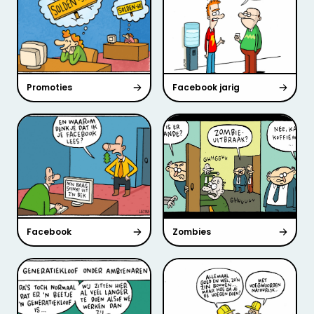
Promoties
Facebook jarig
Facebook
Zombies