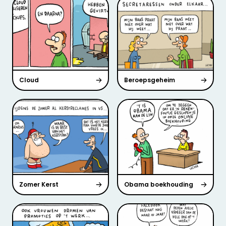
Cloud
Beroepsgeheim
Zomer Kerst
Obama boekhouding