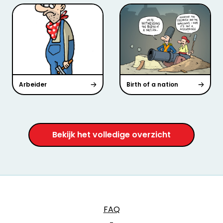
Arbeider
Birth of a nation
Bekijk het volledige overzicht
FAQ