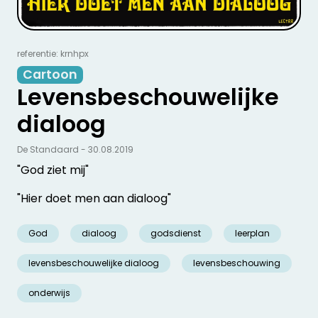
referentie: krnhpx
Cartoon
Levensbeschouwelijke
dialoog
De Standaard - 30.08.2019
"God ziet mij"
"Hier doet men aan dialoog"
God
dialoog
godsdienst
leerplan
levensbeschouwelijke dialoog
levensbeschouwing
onderwijs