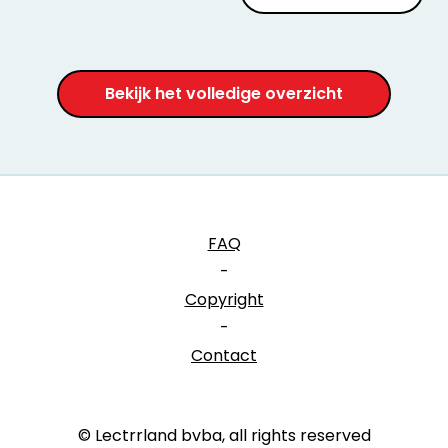
Bekijk het volledige overzicht
FAQ
-
Copyright
-
Contact
© Lectrrland bvba, all rights reserved