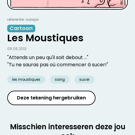
referentie: rxawpv
Cartoon
Les Moustiques
09.06.2013
"Attends un peu qu'il soit debout ..."
"Tu ne sauras pas où commencer à sucer!"
les moustiques
sang
sucer
Deze tekening hergebruiken
Misschien interesseren deze jou