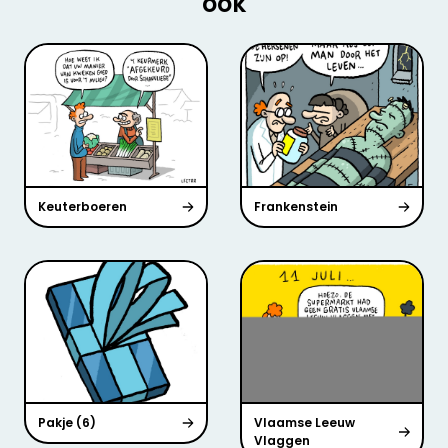
ook
Keuterboeren
Frankenstein
Pakje (6)
Vlaamse Leeuw
Vlaggen