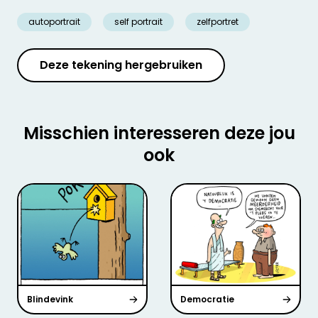
autoportrait
self portrait
zelfportret
Deze tekening hergebruiken
Misschien interesseren deze jou
ook
Blindevink
Democratie