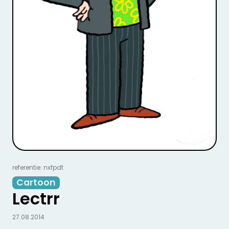
referentie: nxfpdt
Cartoon
Lectrr
27.08.2014