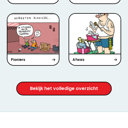
Pioniers
Afwas
Bekijk het volledige overzicht