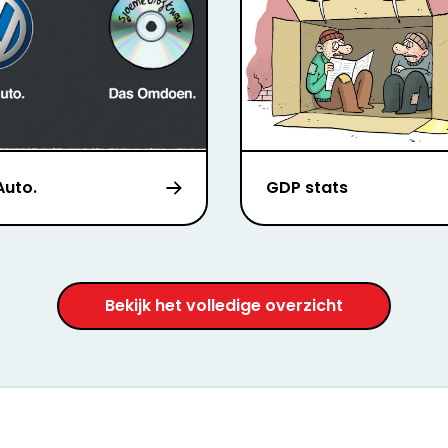
Auto.
GDP stats
Bekijk het volledige overzicht