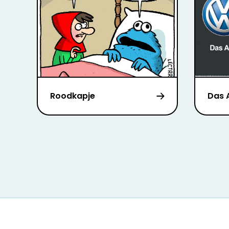
Roodkapje
Das 