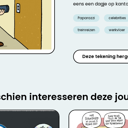
eens een dagje op kant
Paparazzi
celebrities
treinreizen
werkvloer
Deze tekening herg
chien interesseren deze jo