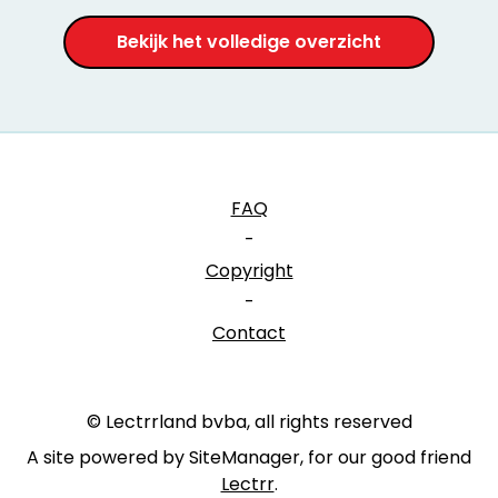
Bekijk het volledige overzicht
FAQ
-
Copyright
-
Contact
© Lectrrland bvba, all rights reserved
A site powered by SiteManager, for our good friend
Lectrr
.