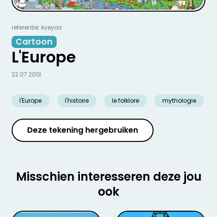
referentie: kveyas
Cartoon
L'Europe
22.07.2013
l'Europe
l'histoire
le folklore
mythologie
Deze tekening hergebruiken
Misschien interesseren deze jou
ook