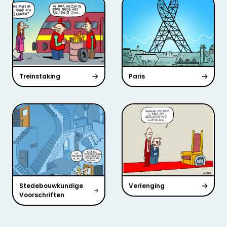
Treinstaking
Paris
Stedebouwkundige
Verlenging
Voorschriften