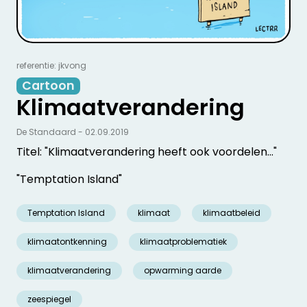
referentie: jkvong
Cartoon
Klimaatverandering
De Standaard - 02.09.2019
Titel: "Klimaatverandering heeft ook voordelen..."
"Temptation Island"
Temptation Island
klimaat
klimaatbeleid
klimaatontkenning
klimaatproblematiek
klimaatverandering
opwarming aarde
zeespiegel