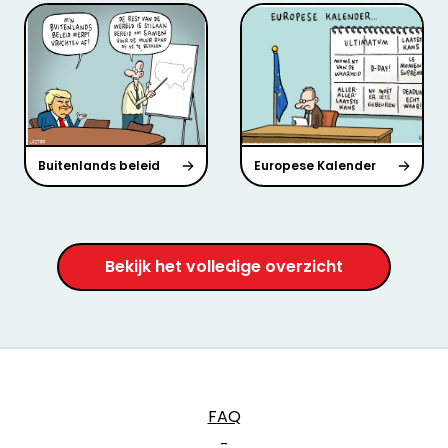
Buitenlands beleid
Europese Kalender
Bekijk het volledige overzicht
FAQ
-