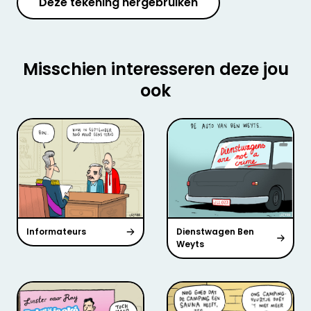
Deze tekening hergebruiken
Misschien interesseren deze jou
ook
Informateurs
Dienstwagen Ben
Weyts