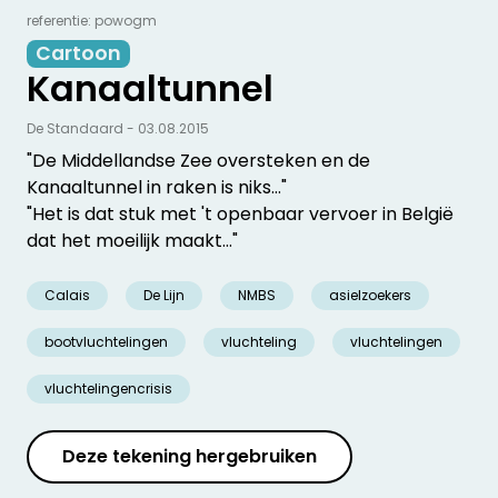
referentie: powogm
Cartoon
Kanaaltunnel
De Standaard - 03.08.2015
"De Middellandse Zee oversteken en de
Kanaaltunnel in raken is niks..."
"Het is dat stuk met 't openbaar vervoer in België
dat het moeilijk maakt..."
Calais
De Lijn
NMBS
asielzoekers
bootvluchtelingen
vluchteling
vluchtelingen
vluchtelingencrisis
Deze tekening hergebruiken