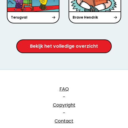
Terugval
Brave Hendrik
Bekijk het volledige overzicht
FAQ
-
Copyright
-
Contact