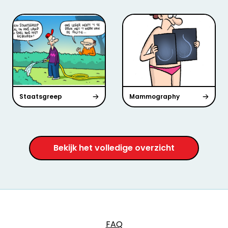
Staatsgreep
Mammography
Bekijk het volledige overzicht
FAQ