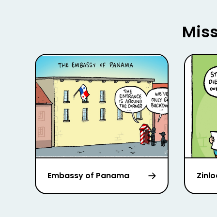
Miss
Embassy of Panama
Zinl