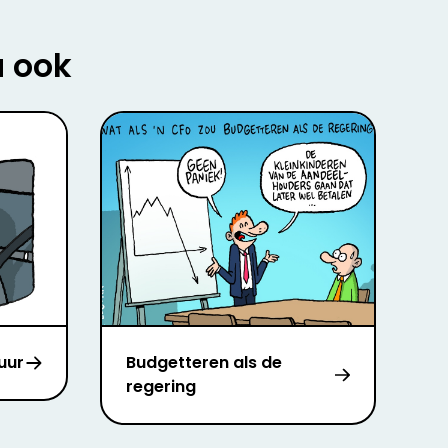
u ook
uur
Budgetteren als de
regering