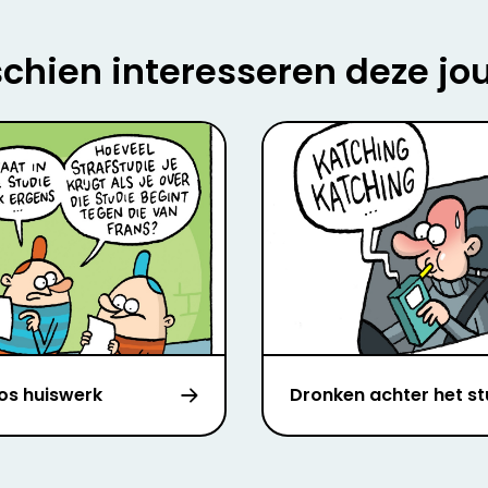
chien interesseren deze jo
oos huiswerk
Dronken achter het st