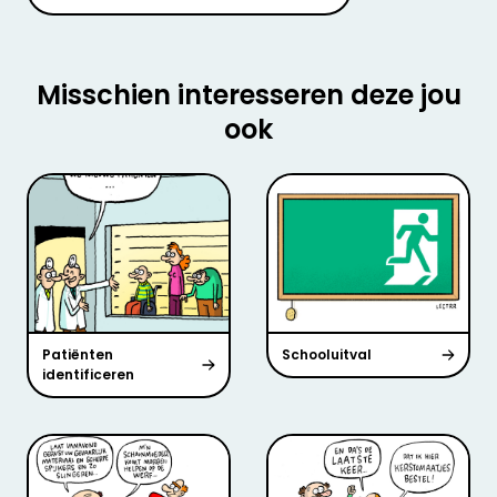
Misschien interesseren deze jou
ook
Patiënten
Schooluitval
identificeren