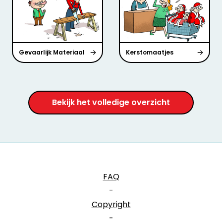
Gevaarlijk Materiaal
Kerstomaatjes
Bekijk het volledige overzicht
FAQ
-
Copyright
-