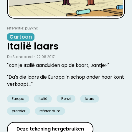
referentie: puyxhx
Cartoon
Italië laars
De Standaard - 22.08.2017
"Kan je Italië aanduiden op de kaart, Jantje?"
"Da's die laars die Europa 'n schop onder haar kont
verkoopt..."
Europa
Italië
Renzi
laars
premier
referendum
Deze tekening hergebruiken