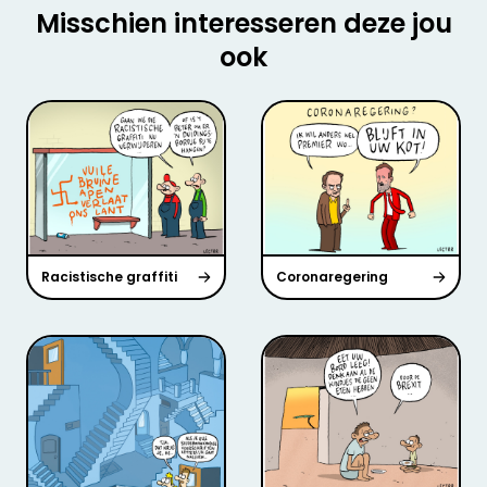
Misschien interesseren deze jou
ook
Racistische graffiti
Coronaregering