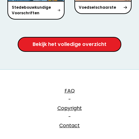
Stedebouwkundige
Voedselschaarste
Voorschriften
Bekijk het volledige overzicht
FAQ
-
Copyright
-
Contact