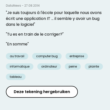
DataNews - 27.08.2014
"Je suis toujours à l'école pour laquelle nous avons
écrit une application IT ... il semble y avoir un bug
dans le logiciel"
"Tu es en train de le corriger?"
"En somme"
au travail
computer bug
entreprise
informatique
ordinateur
peine
plainte
tableau
Deze tekening hergebruiken