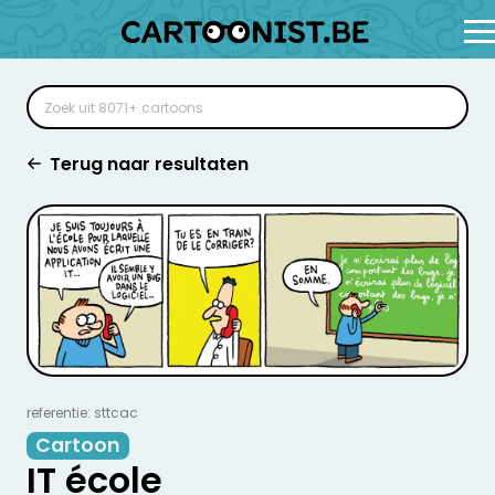
Terug naar resultaten
referentie: sttcac
Cartoon
IT école