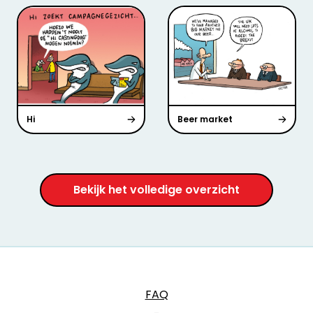
Hi
Beer market
Bekijk het volledige overzicht
FAQ