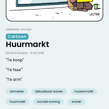
referentie: nhvqor
Cartoon
Huurmarkt
De Standaard - 11.09.2018
"Te koop"
"Te huur"
"Te arm"
armoede
betaalbaar wonen
huizenmarkt
huurmarkt
sociale woning
wonen