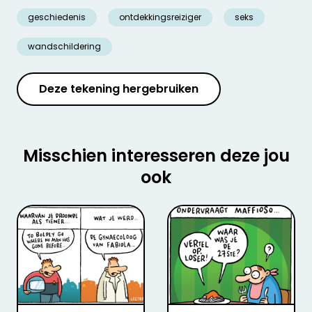
geschiedenis
ontdekkingsreiziger
seks
wandschildering
Deze tekening hergebruiken
Misschien interesseren deze jou
ook