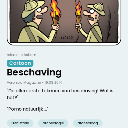
referentie: kskxrm
Cartoon
Beschaving
Veronica Magazine - 19.08.2014
"De allereerste tekenen van beschaving! Wat is
het?"
"Porno natuurlijk ..."
Prehistorie
archeologie
archeoloog