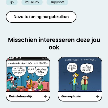
lijn
museum
suppoost
Deze tekening hergebruiken
Misschien interesseren deze jou
ook
Ruimtehuwelijk
Gasexplosie