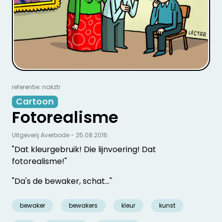
referentie: nakztr
Cartoon
Fotorealisme
Uitgeverij Averbode - 25.08.2016
"Dat kleurgebruik! Die lijnvoering! Dat
fotorealisme!"
"Da's de bewaker, schat…"
bewaker
bewakers
kleur
kunst