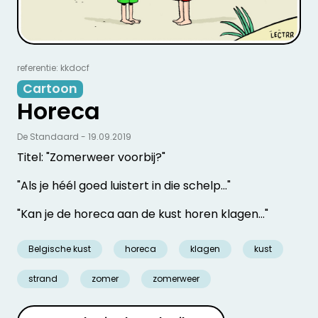
referentie: kkdocf
Cartoon
Horeca
De Standaard - 19.09.2019
Titel: "Zomerweer voorbij?"
"Als je héél goed luistert in die schelp..."
"Kan je de horeca aan de kust horen klagen..."
Belgische kust
horeca
klagen
kust
strand
zomer
zomerweer