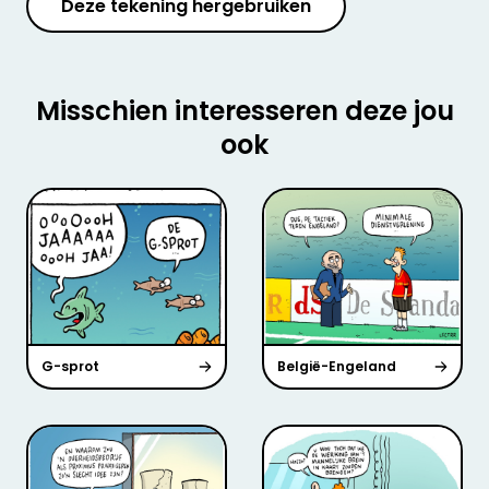
Deze tekening hergebruiken
Misschien interesseren deze jou
ook
G-sprot
België-Engeland