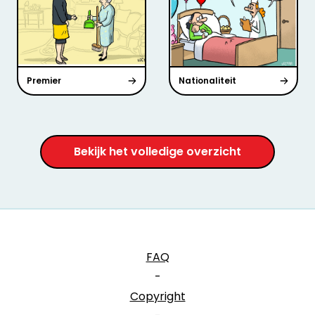
Premier
Nationaliteit
Bekijk het volledige overzicht
FAQ
-
Copyright