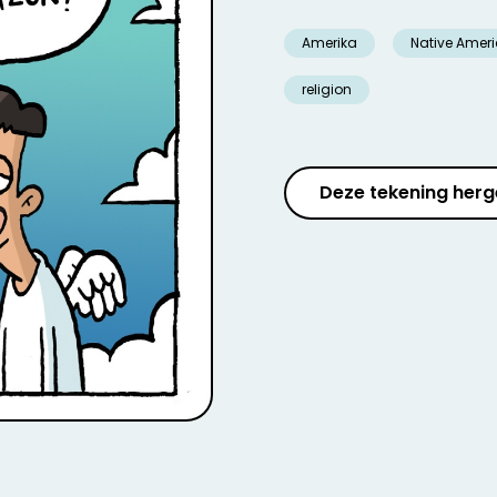
Amerika
Native Amer
religion
Deze tekening herg