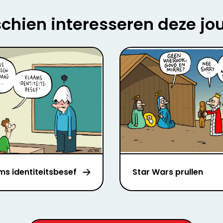
chien interesseren deze jo
ms identiteitsbesef
Star Wars prullen