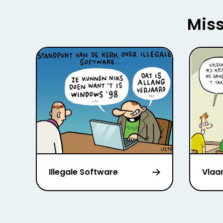
Miss
Illegale Software
Vlaa