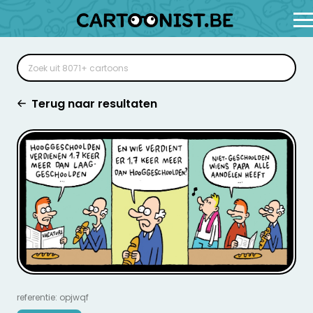
Terug naar resultaten
referentie: opjwqf