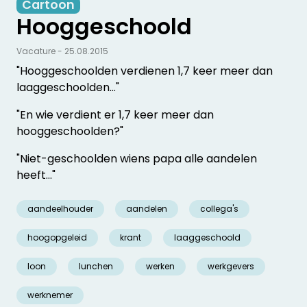
Cartoon
Hooggeschoold
Vacature - 25.08.2015
"Hooggeschoolden verdienen 1,7 keer meer dan
laaggeschoolden…"
"En wie verdient er 1,7 keer meer dan
hooggeschoolden?"
"Niet-geschoolden wiens papa alle aandelen
heeft…"
aandeelhouder
aandelen
collega's
hoogopgeleid
krant
laaggeschoold
loon
lunchen
werken
werkgevers
werknemer