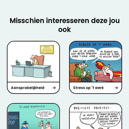
Misschien interesseren deze jou
ook
Aansprakelijkheid
Stress op 't werk