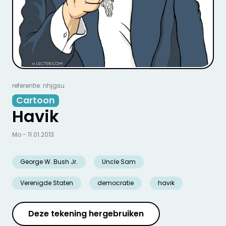
referentie: nhjgsu
Cartoon
Havik
Mo - 11.01.2013
George W. Bush Jr.
Uncle Sam
Verenigde Staten
democratie
havik
Deze tekening hergebruiken