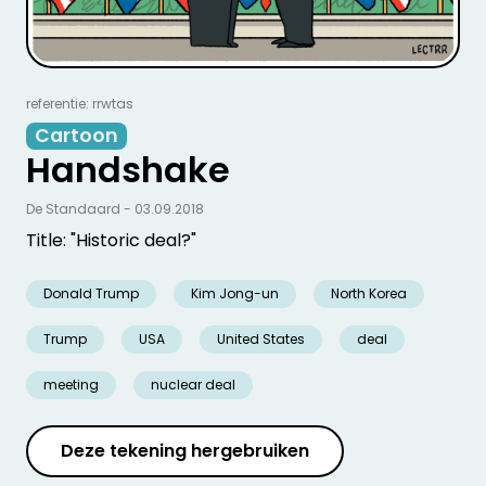
referentie: rrwtas
Cartoon
Handshake
De Standaard - 03.09.2018
Title: "Historic deal?"
Donald Trump
Kim Jong-un
North Korea
Trump
USA
United States
deal
meeting
nuclear deal
Deze tekening hergebruiken