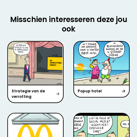
Misschien interesseren deze jou
ook
Strategie van de
Popup hotel
verrotting