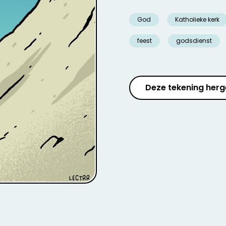
God
Katholieke kerk
feest
godsdienst
Deze tekening herg