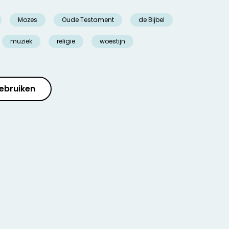
Mozes
Oude Testament
de Bijbel
muziek
religie
woestijn
ebruiken