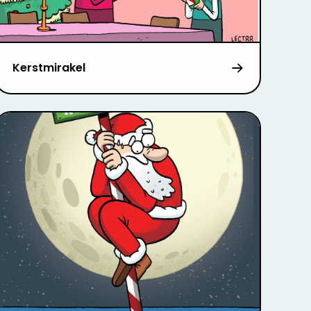
Kerstmirakel