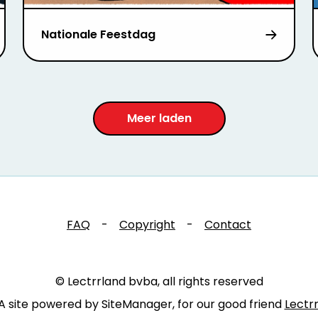
Nationale Feestdag
Meer laden
FAQ
-
Copyright
-
Contact
© Lectrrland bvba, all rights reserved
A site powered by SiteManager, for our good friend
Lectr