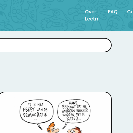
Over
FAQ
Co
Lectrr