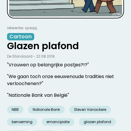
referentie: qveqsj
Cartoon
Glazen plafond
De Standaard - 22.08.2019
"Vrouwen op belangrijke postjes?!?"
"We gaan toch onze eeuwenoude tradities niet
verloochenen?"
"Nationale Bank van België"
NBB
Nationale Bank
Steven Vanackere
benoeming
emancipatie
glazen plafond