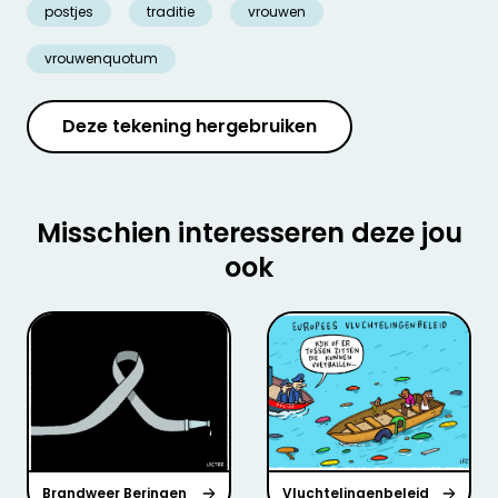
postjes
traditie
vrouwen
vrouwenquotum
Deze tekening hergebruiken
Misschien interesseren deze jou
ook
Brandweer Beringen
Vluchtelingenbeleid