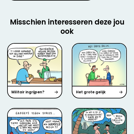
Misschien interesseren deze jou
ook
Militair ingrijpen?
Het grote gelijk