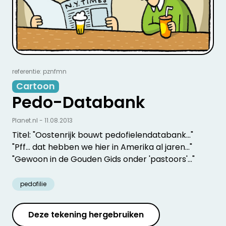
referentie: pznfmn
Cartoon
Pedo-Databank
Planet.nl - 11.08.2013
Titel: "Oostenrijk bouwt pedofielendatabank..."
"Pff... dat hebben we hier in Amerika al jaren..."
"Gewoon in de Gouden Gids onder 'pastoors'..."
pedofilie
Deze tekening hergebruiken