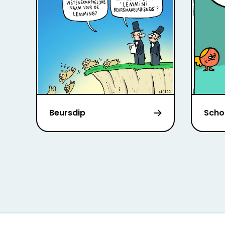
Beursdip
Scho