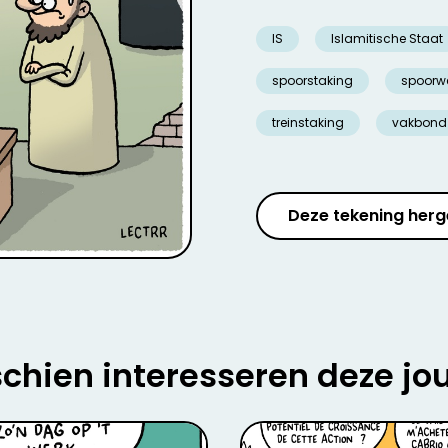
IS
Islamitische Staat
spoorstaking
spoorw
treinstaking
vakbond
Deze tekening herg
chien interesseren deze jo