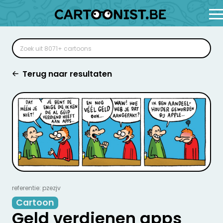
Terug naar resultaten
referentie: pzezjv
Cartoon
Geld verdienen apps