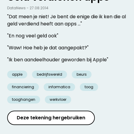
DataNews - 27.08.2014
"Dat meen je niet! Je bent de enige die ik ken die al
geld verdiend heeft aan apps ..."
"En nog veel geld ook"
"Waw! Hoe heb je dat aangepakt?"
"Ik ben aandeelhouder geworden bij Apple"
apple
bedrijfswereld
beurs
financiering
informatica
toog
tooghangen
werkvloer
Deze tekening hergebruiken