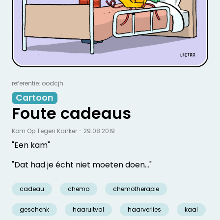
referentie: oodcjh
Cartoon
Foute cadeaus
Kom Op Tegen Kanker - 29.08.2019
"Een kam"
"Dat had je écht niet moeten doen..."
cadeau
chemo
chemotherapie
geschenk
haaruitval
haarverlies
kaal