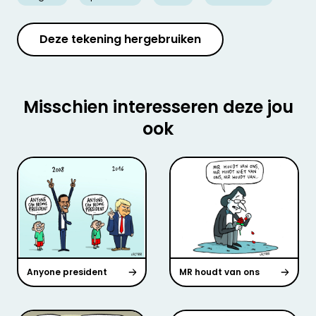
Deze tekening hergebruiken
Misschien interesseren deze jou
ook
Anyone president
MR houdt van ons