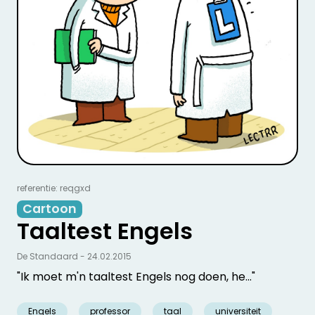
referentie: reqgxd
Cartoon
Taaltest Engels
De Standaard - 24.02.2015
"Ik moet m'n taaltest Engels nog doen, he..."
Engels
professor
taal
universiteit