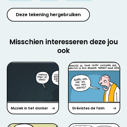
Deze tekening hergebruiken
Misschien interesseren deze jou
ook
Muziek in het donker
Grévistes de faim