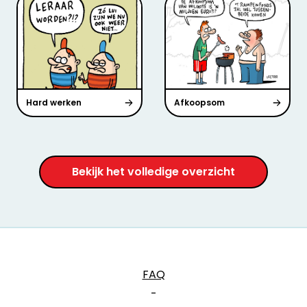
Hard werken
Afkoopsom
Bekijk het volledige overzicht
FAQ
-