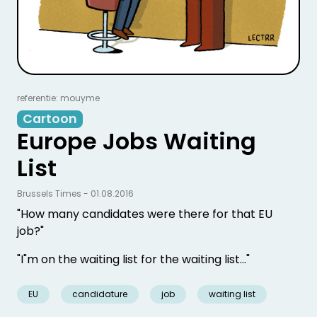
referentie: mouyme
Cartoon
Europe Jobs Waiting
List
Brussels Times - 01.08.2016
"How many candidates were there for that EU
job?"
"I"m on the waiting list for the waiting list…"
EU
candidature
job
waiting list