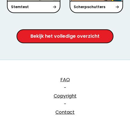
Stemtest
Scherpschutters
Bekijk het volledige overzicht
FAQ
-
Copyright
-
Contact