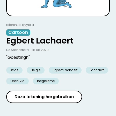
referentie: qyyoxa
Cartoon
Egbert Lachaert
De Standaard - 18.08.2020
"Goestingh"
Atlas
België
Egbert Lachaert
Lachaert
Open Vld
belgicisme
Deze tekening hergebruiken