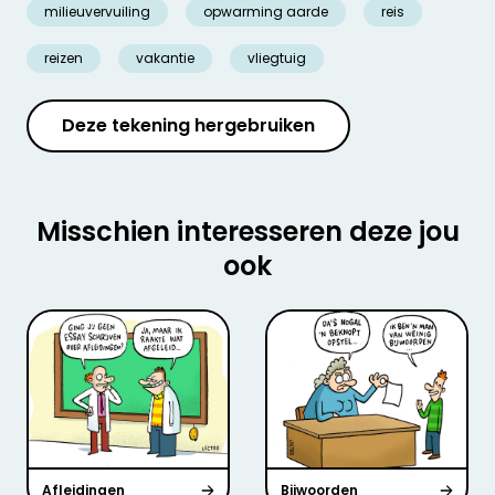
milieuvervuiling
opwarming aarde
reis
reizen
vakantie
vliegtuig
Deze tekening hergebruiken
Misschien interesseren deze jou
ook
Afleidingen
Bijwoorden