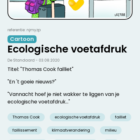
referentie: njmyzp
Cartoon
Ecologische voetafdruk
De Standaard - 03.08.2020
Titel: "Thomas Cook failliet"
"En 't goeie nieuws?"
"Vannacht hoef je niet wakker te liggen van je
ecologische voetafdruk..."
Thomas Cook
ecologische voetafdruk
failliet
faillissement
klimaatverandering
milieu