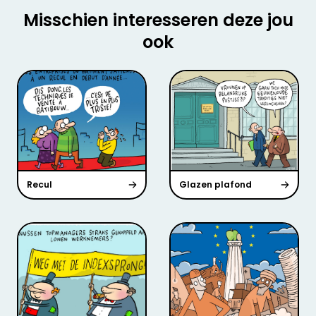
Misschien interesseren deze jou
ook
Recul
Glazen plafond