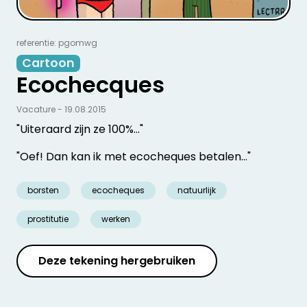
referentie: pgomwg
Cartoon
Ecochecques
Vacature - 19.08.2015
"Uiteraard zijn ze 100%…"
"Oef! Dan kan ik met ecocheques betalen…"
borsten
ecocheques
natuurlijk
prostitutie
werken
Deze tekening hergebruiken