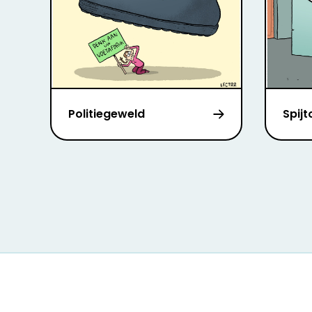
Politiegeweld
Spij